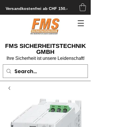
Versandkostenfrei ab CHF 150.-
FMS SICHERHEITSTECHNIK
GMBH
Ihre Sicherheit ist unsere Leidenschaft!