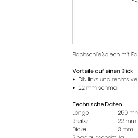
Flachschließblech mit Fa
Vorteile auf einen Blick
DIN links und rechts 
22 mm schmal
Technische Daten
Länge
250 m
Breite
22 mm
Dicke
3 mm
Riegelausschnitt
Ja