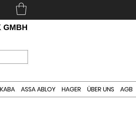
K GMBH
KABA
ASSA ABLOY
HAGER
ÜBER UNS
AGB