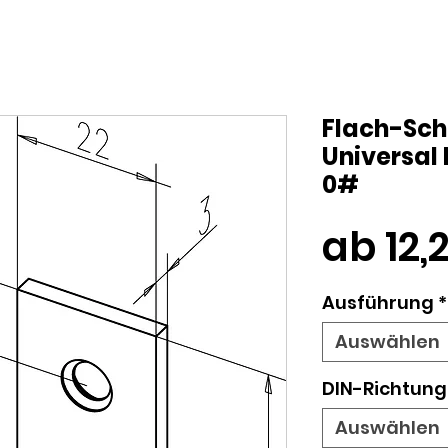
Flach-Schl
Universal
0#
ab
12
Ausführung
*
Auswählen
DIN-Richtung
Auswählen