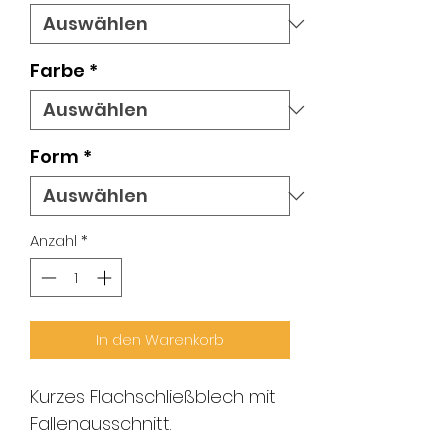
Farbe
*
Form
*
Anzahl
*
In den Warenkorb
Kurzes Flachschließblech mit
Fallenausschnitt.