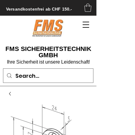
Versandkostenfrei ab CHF 150.-
FMS SICHERHEITSTECHNIK
GMBH
Ihre Sicherheit ist unsere Leidenschaft!