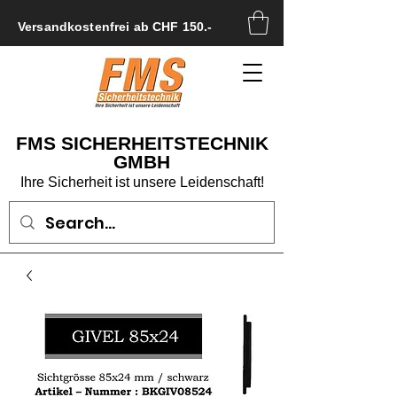
Versandkostenfrei ab CHF 150.-
FMS SICHERHEITSTECHNIK
GMBH
Ihre Sicherheit ist unsere Leidenschaft!