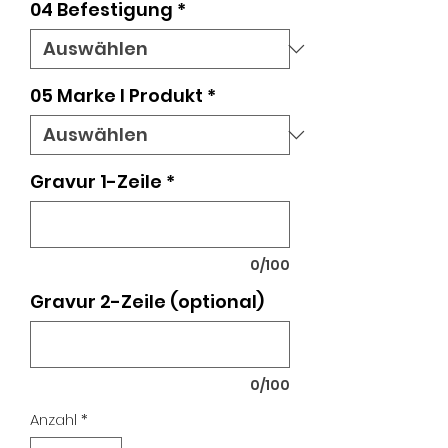
04 Befestigung
*
05 Marke I Produkt
*
Gravur 1-Zeile
*
0/100
Gravur 2-Zeile (optional)
0/100
Anzahl
*