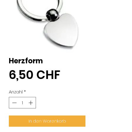
Herzform
Preis
6,50 CHF
Anzahl
*
In den Warenkorb