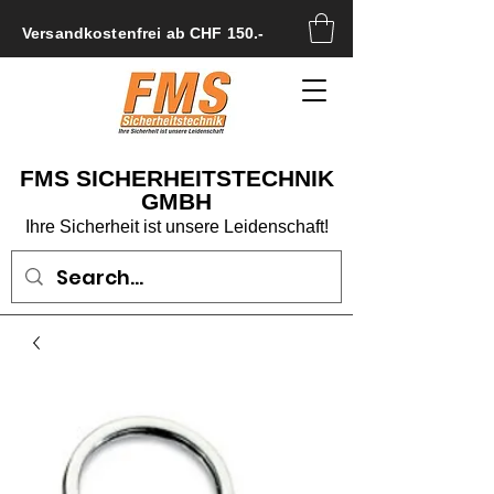
Versandkostenfrei ab CHF 150.-
FMS SICHERHEITSTECHNIK
GMBH
Ihre Sicherheit ist unsere Leidenschaft!