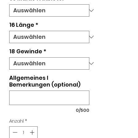
16 Länge
*
18 Gewinde
*
Allgemeines I
Bemerkungen (optional)
0/500
Anzahl
*