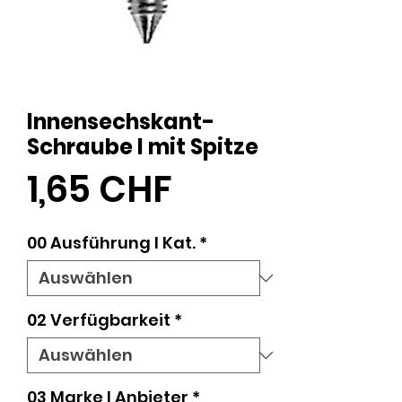
Innensechskant-
Schraube I mit Spitze
Preis
1,65 CHF
00 Ausführung l Kat.
*
02 Verfügbarkeit
*
03 Marke I Anbieter
*