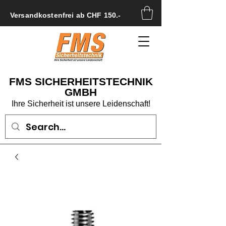
Versandkostenfrei ab CHF 150.-
FMS SICHERHEITSTECHNIK
GMBH
Ihre Sicherheit ist unsere Leidenschaft!