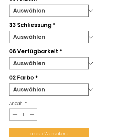
33 Schliessung
*
06 Verfügbarkeit
*
02 Farbe
*
Anzahl
*
In den Warenkorb