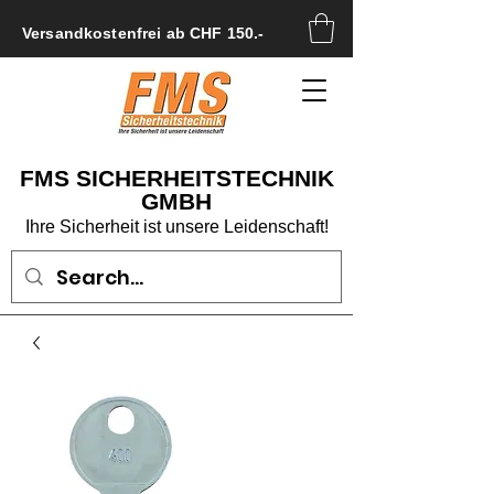
Versandkostenfrei ab CHF 150.-
FMS SICHERHEITSTECHNIK
GMBH
Ihre Sicherheit ist unsere Leidenschaft!