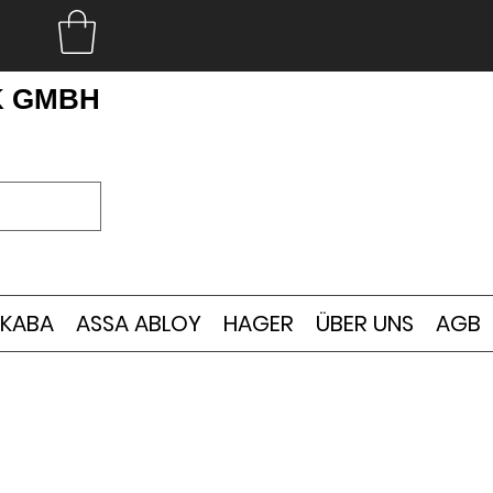
K GMBH
KABA
ASSA ABLOY
HAGER
ÜBER UNS
AGB