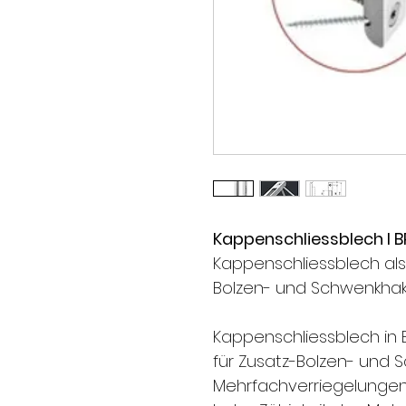
Kappenschliessblech l 
Kappenschliessblech als 
Bolzen- und Schwenkhak
Kappenschliessblech in E
für Zusatz-Bolzen- und S
Mehrfachverriegelungen d