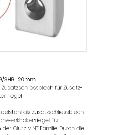
BR/SHR l 20mm
Zusatzschliessblech für Zusatz-
enriegel
delstahl als Zusatzschliessblech
chwenkhakenriegel. Für
er Glutz MINT Familie. Durch die