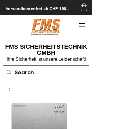
Versandkostenfrei ab CHF 150.-
FMS SICHERHEITSTECHNIK
GMBH
Ihre Sicherheit ist unsere Leidenschaft!