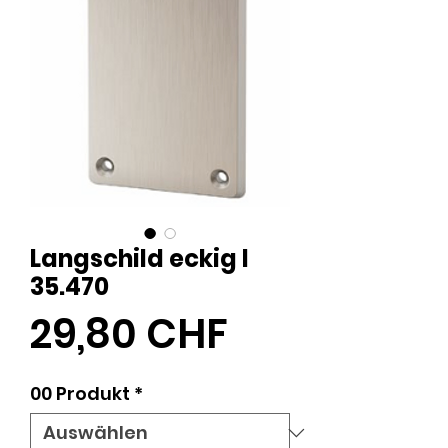
Langschild eckig I
35.470
Preis
29,80 CHF
00 Produkt
*