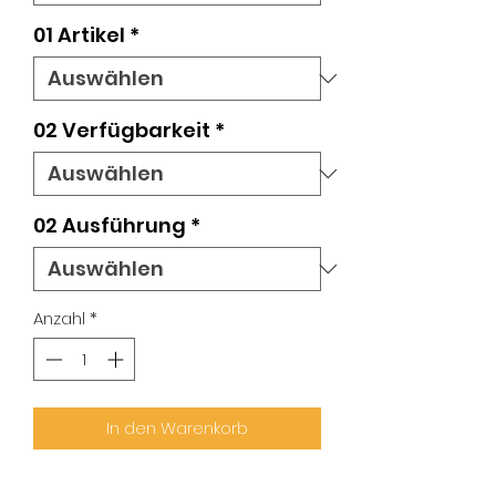
01 Artikel
*
02 Verfügbarkeit
*
02 Ausführung
*
Anzahl
*
In den Warenkorb
Langschild eckig I 35.470