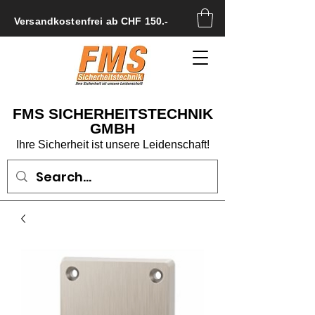
Versandkostenfrei ab CHF 150.-
FMS SICHERHEITSTECHNIK
GMBH
Ihre Sicherheit ist unsere Leidenschaft!