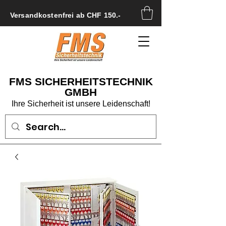
Versandkostenfrei ab CHF 150.-
FMS SICHERHEITSTECHNIK
GMBH
Ihre Sicherheit ist unsere Leidenschaft!