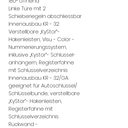
180°
öffnend
Linke Türe mit 2
Schieberiegeln
abschliessbar
Innenausbau KR
- 32:
Verstellbare
„KyStor“-
Hakenleisten, Visu -
Color -
Nummerierungssystem,
inklusive „Kystor“-
Schlüssel-
anhängern, Registerfahne
mit
Schlüsselverzeichnis
Innenausbau KR
- 32/GA:
geeignet für Autoschlüssel/
Schlüsselbunde, verstellbare
„KyStor“- Hakenleisten,
Register
fahne mit
Schlüsselverzeichnis
Rückwand -