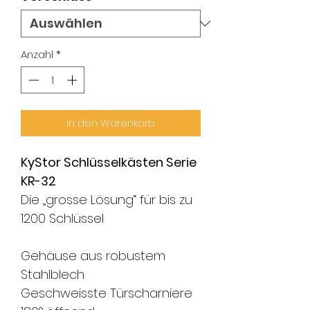
Anzahl
*
In den Warenkorb
KyStor Schlüsselkästen Serie
KR-32
Die „grosse Lösung“ für bis zu
1200 Schlüssel
Gehäuse aus robustem
Stahlblech
Geschweisste Türscharniere