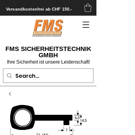
Versandkostenfrei ab CHF 150.-
FMS SICHERHEITSTECHNIK
GMBH
Ihre Sicherheit ist unsere Leidenschaft!