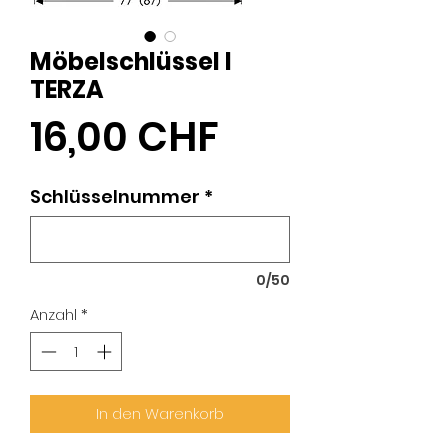
Möbelschlüssel I
TERZA
Preis
16,00 CHF
Schlüsselnummer
*
0/50
Anzahl
*
In den Warenkorb