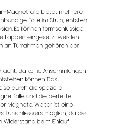
rin-Magnetfalle bietet mehrere
enbündige Falle im Stulp, entsteht
sign. Es können formschlüssige
ne Lappen eingesetzt werden
en an Türrahmen gehören der
infacht, da keine Ansammlungen
ntstehen können. Das
ise durch die spezielle
netfalle und die perfekte
 der Magnete. Weiter ist eine
 Türschliessers möglich, da die
n Widerstand beim Einlauf