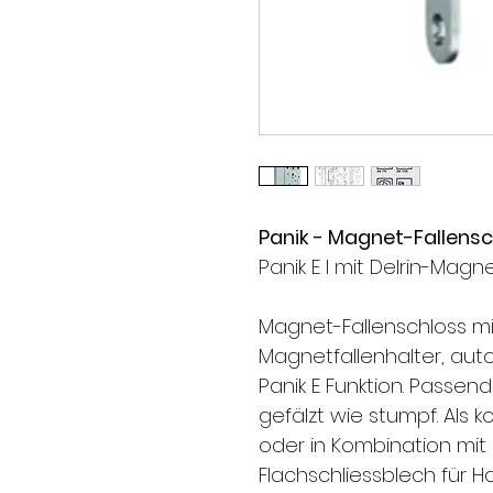
Panik - Magnet-Fallens
Panik E l mit Delrin-Magne
Magnet-Fallenschloss mi
Magnetfallenhalter, aut
Panik E Funktion. Passend 
gefälzt wie stumpf. Als 
oder in Kombination mit
Flachschliessblech für H