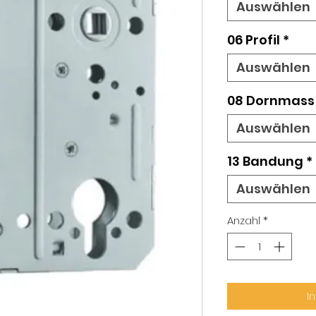
Auswählen
06 Profil
*
Auswählen
08 Dornmass
Auswählen
13 Bandung
*
Auswählen
Anzahl
*
I