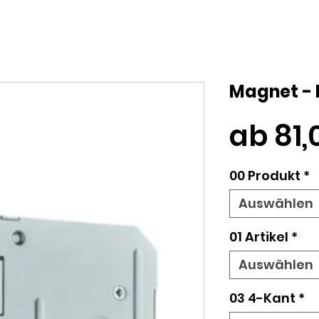
Magnet - F
ab
81
00 Produkt
*
Auswählen
01 Artikel
*
Auswählen
03 4-Kant
*