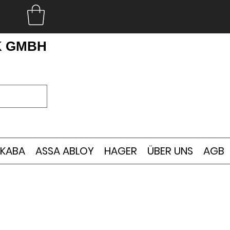
K GMBH
KABA
ASSA ABLOY
HAGER
ÜBER UNS
AGB