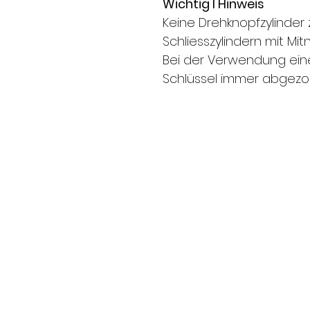
Wichtig l Hinweis
Keine Drehknopfzylinder
Schliesszylindern mit Mi
Bei der Verwendung eine
Schlüssel immer abgez