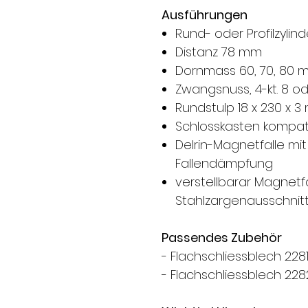
Ausführungen
Rund- oder Profilzylin
Distanz 78 mm
Dornmass 60, 70, 80 
Zwangsnuss, 4-kt. 8 o
Rundstulp 18 x 230 x 3
Schlosskasten kompati
Delrin-Magnetfalle mit
Fallendämpfung
​verstellbarar Magnetf
Stahlzargenausschnitt
Passendes Zubehör
- Flachschliessblech 228
- Flachschliessblech 228