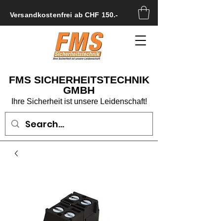
Versandkostenfrei ab CHF 150.-
FMS SICHERHEITSTECHNIK
GMBH
Ihre Sicherheit ist unsere Leidenschaft!