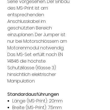
Serie vorgesehen. Der Einbau
des MS-Print ist am
entsprechenden
Anschlusskabel im
geschützten Bereich
einzuplanen. Der Jumper ist
nur bei Motorschlössern am
Motorenmodul notwendig.
Das MS-Set erfüllt nach EN
14846 die höchste
Schutzklasse (Klasse 3)
hinsichtlich elektrischer
Manipulation.
Standardausführungen
Länge (MS-Print): 20mm
Breite (MS-Print): 7.5mm