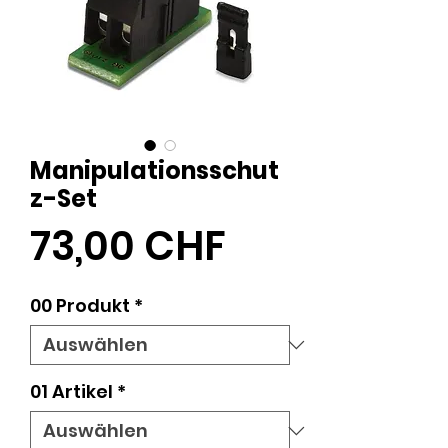
Manipulationsschut
z-Set
Preis
73,00 CHF
00 Produkt
*
01 Artikel
*