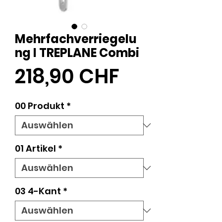
Mehrfachverriegelu
ng l TREPLANE Combi
Preis
218,90 CHF
00 Produkt
*
01 Artikel
*
03 4-Kant
*