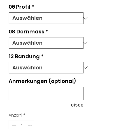
06 Profil
*
08 Dornmass
*
13 Bandung
*
Anmerkungen (optional)
0/500
Anzahl
*