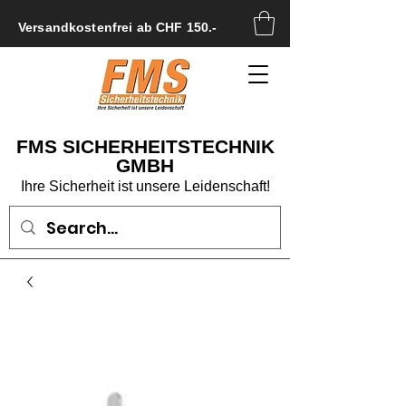
Versandkostenfrei ab CHF 150.-
FMS SICHERHEITSTECHNIK
GMBH
Ihre Sicherheit ist unsere Leidenschaft!