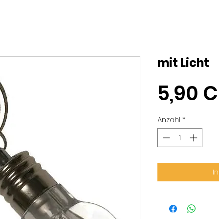
mit Licht
5,90 
Anzahl
*
I