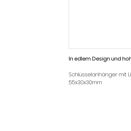
In edlem Design und hoh
Schlüsselanhänger mit Li
55x30x30mm