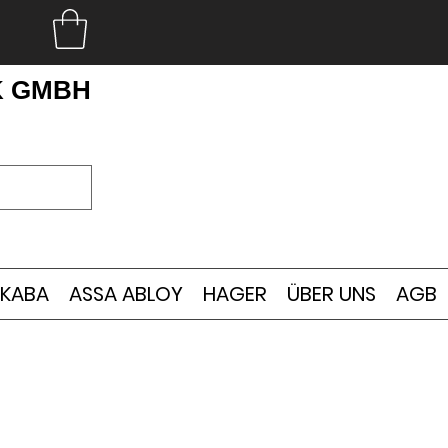
K GMBH
KABA
ASSA ABLOY
HAGER
ÜBER UNS
AGB