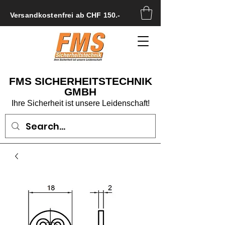
Versandkostenfrei ab CHF 150.-
FMS SICHERHEITSTECHNIK
GMBH
Ihre Sicherheit ist unsere Leidenschaft!