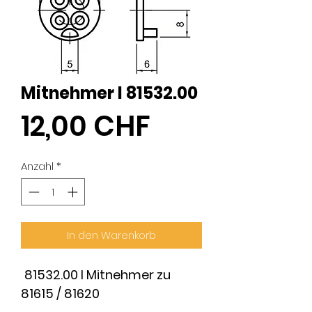
Mitnehmer I 81532.00
Preis
12,00 CHF
Anzahl
*
In den Warenkorb
81532.00 I Mitnehmer zu
81615 / 81620