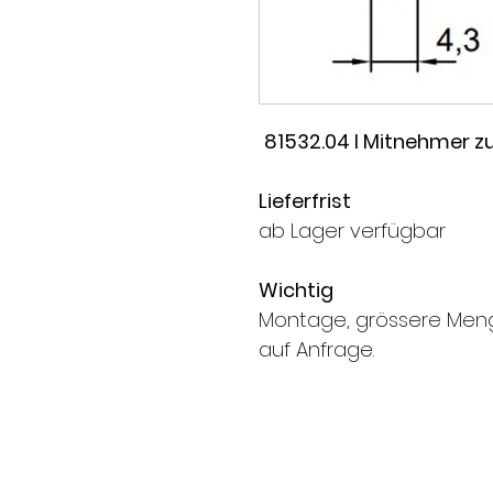
81532.04 I Mitnehmer zu
Lieferfrist
ab Lager verfügbar
Wichtig
Montage, grössere Men
auf Anfrage.