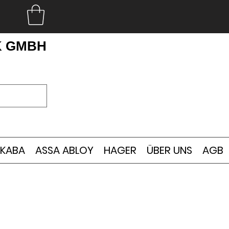
K GMBH
KABA
ASSA ABLOY
HAGER
ÜBER UNS
AGB