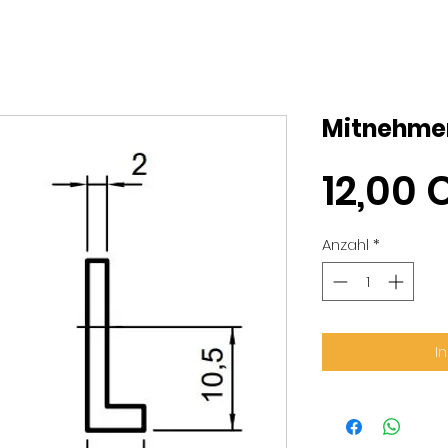
Mitnehmer
12,00 
Anzahl
*
I