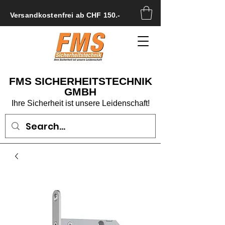
Versandkostenfrei ab CHF 150.-
FMS SICHERHEITSTECHNIK
GMBH
Ihre Sicherheit ist unsere Leidenschaft!