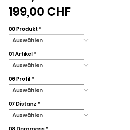
Preis
199,00 CHF
00 Produkt
*
01 Artikel
*
06 Profil
*
07 Distanz
*
08 Dornmass
*