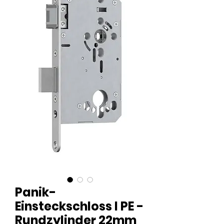
Panik-
Einsteckschloss l PE -
Rundzylinder 22mm