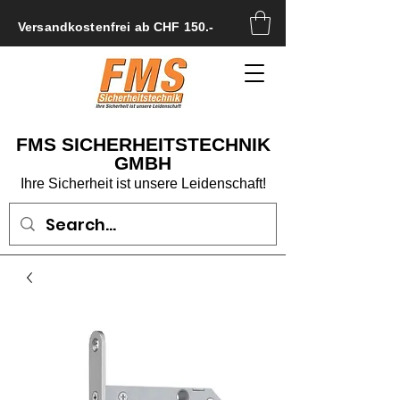
Versandkostenfrei ab CHF 150.-
FMS SICHERHEITSTECHNIK
GMBH
Ihre Sicherheit ist unsere Leidenschaft!