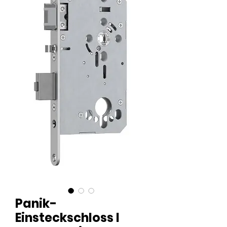
Panik-
Einsteckschloss l