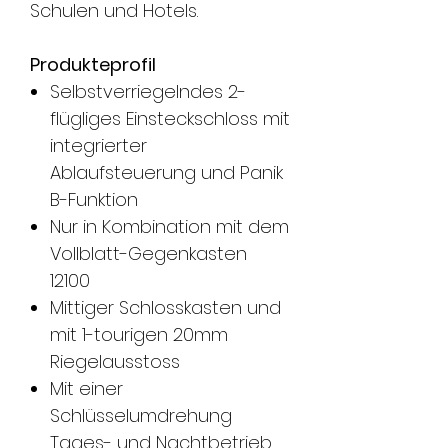
Schulen und Hotels.
Produkteprofil
​​Selbstverriegelndes 2-
flügliges Einsteckschloss mit
integrierter
Ablaufsteuerung und Panik
B-Funktion
​​​Nur in Kombination mit dem
Vollblatt-Gegenkasten
12100
​Mittiger Schlosskasten und
mit 1-tourigen 20mm
Riegelausstoss
​​Mit einer
Schlüsselumdrehung
Tages- und Nachtbetrieb