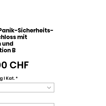
Panik-Sicherheits-
chloss mit
n und
tion B
Preis
00 CHF
 l Kat.
*