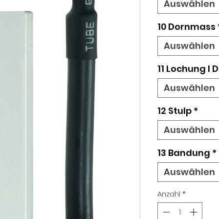
Auswählen
10 Dornmass
Auswählen
11 Lochung I 
Auswählen
12 Stulp
*
Auswählen
13 Bandung
*
Auswählen
Anzahl
*