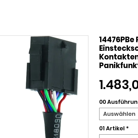
14476PBe 
Einstecks
Kontakte
Panikfunk
1.483,
00 Ausführung
Auswählen
01 Artikel
*