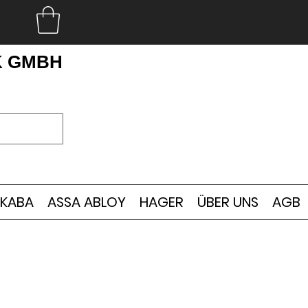
K GMBH
KABA
ASSA ABLOY
HAGER
ÜBER UNS
AGB