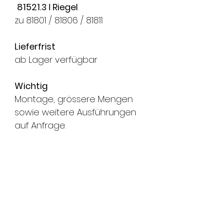
81521.3 I Riegel
zu 81801 / 81806 / 81811
Lieferfrist
ab Lager verfügbar
Wichtig
Montage, grössere Mengen
sowie weitere Ausführungen
auf Anfrage.
FMS Sicherheitstechnik
GmbH