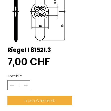
Riegel I 81521.3
Preis
7,00 CHF
Anzahl
*
In den Warenkorb