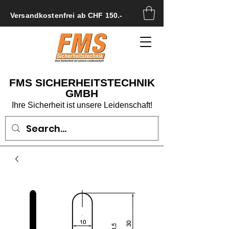
Versandkostenfrei ab CHF 150.-
FMS SICHERHEITSTECHNIK
GMBH
Ihre Sicherheit ist unsere Leidenschaft!