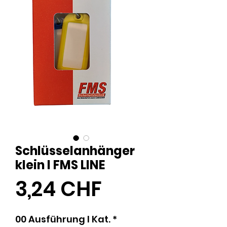
Schlüsselanhänger
klein I FMS LINE
Preis
3,24 CHF
00 Ausführung l Kat.
*