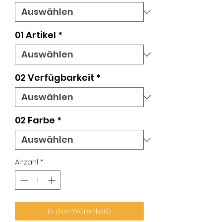
01 Artikel
*
02 Verfügbarkeit
*
02 Farbe
*
Anzahl
*
In den Warenkorb