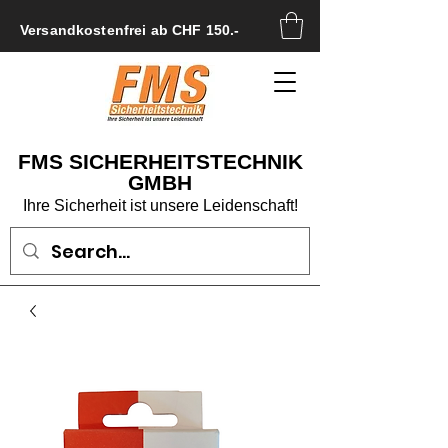
Versandkostenfrei ab CHF 150.-
FMS SICHERHEITSTECHNIK
GMBH
Ihre Sicherheit ist unsere Leidenschaft!