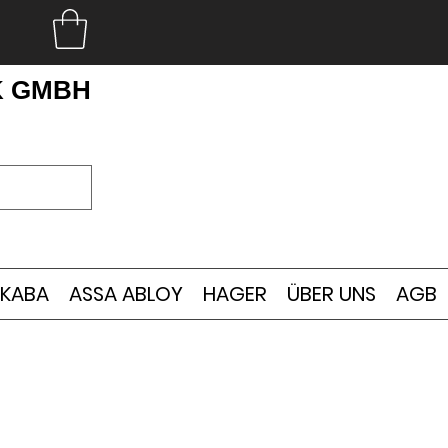
K GMBH
KABA
ASSA ABLOY
HAGER
ÜBER UNS
AGB