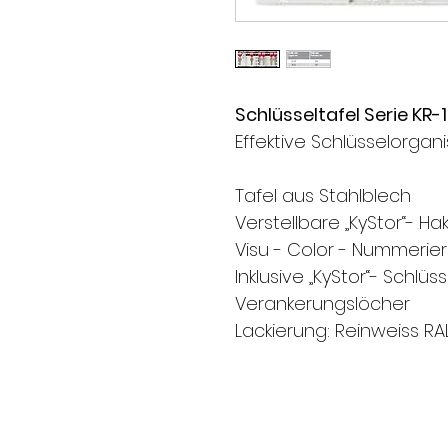
Schlüsseltafel Serie KR-1
Effektive Schlüsselorgani
Tafel aus Stahlblech
Verstellbare „KyStor“- Ha
Visu - Color - Nummeri
Inklusive „KyStor“- Schlü
Verankerungslöcher
Lackierung: Reinweiss RA