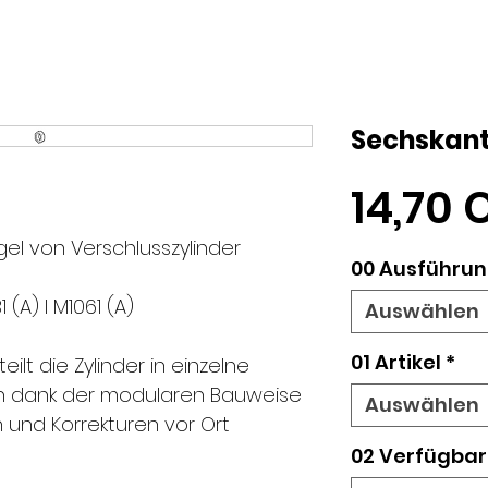
Sechskant
14,70 
el von Verschlusszylinder
00 Ausführung
 (A) l M1061 (A)
Auswählen
01 Artikel
*
lt die Zylinder in einzelne
en dank der modularen Bauweise
Auswählen
und Korrekturen vor Ort
02 Verfügbar