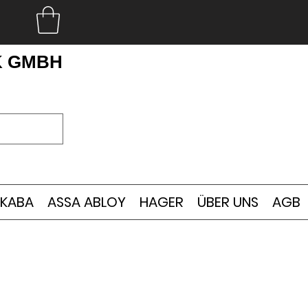
K GMBH
KABA
ASSA ABLOY
HAGER
ÜBER UNS
AGB