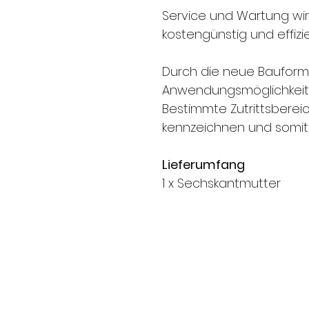
Service und Wartung wird
kostengünstig und effizie
Durch die neue Bauform
Anwendungsmöglichkeit
Bestimmte Zutrittsbereic
kennzeichnen und somit 
Lieferumfang
1 x Sechskantmutter