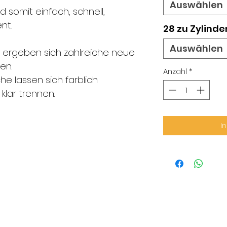
Auswählen
 somit einfach, schnell,
nt.
28 zu Zylinde
Auswählen
 ergeben sich zahlreiche neue
en.
Anzahl
*
he lassen sich farblich
klar trennen.
I