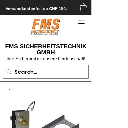
Versandkostenfrei ab CHF 150.-
FMS SICHERHEITSTECHNIK
GMBH
Ihre Sicherheit ist unsere Leidenschaft!