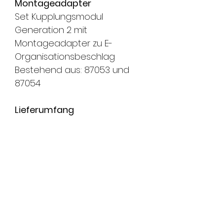
Montageadapter
Set Kupplungsmodul
Generation 2 mit
Montageadapter zu E-
Organisationsbeschlag
Bestehend aus: 87053 und
87054
Lieferumfang
1 Kupplungsmodul
1 Montageadapter
Lieferfrist
ca. 6-8 Wochen