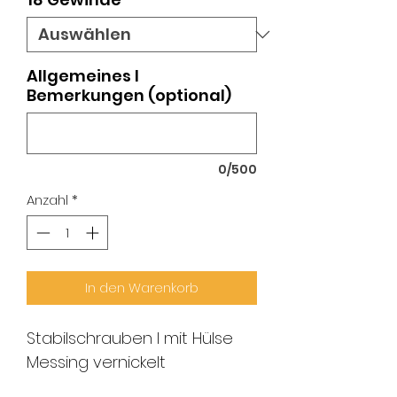
Allgemeines I
Bemerkungen (optional)
0/500
Anzahl
*
In den Warenkorb
Stabilschrauben I mit Hülse
Messing vernickelt