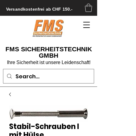
Versandkostenfrei ab CHF 150.-
FMS SICHERHEITSTECHNIK
GMBH
Ihre Sicherheit ist unsere Leidenschaft!
Stabil-Schrauben I
mit Hülse