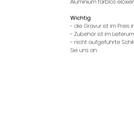
Aluminium farblos eloxier
Wichtig
- die Gravur ist im Preis 
- Zubehör ist im Lieferum
- nicht aufgeführte Sch
Sie uns an.