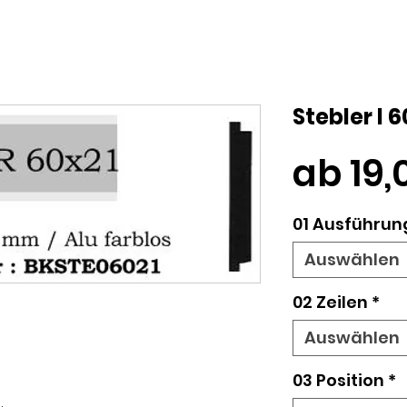
Stebler l
ab
19
01 Ausführung
Auswählen
02 Zeilen
*
Auswählen
03 Position
*