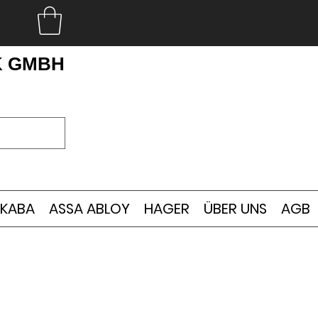
K GMBH
KABA
ASSA ABLOY
HAGER
ÜBER UNS
AGB