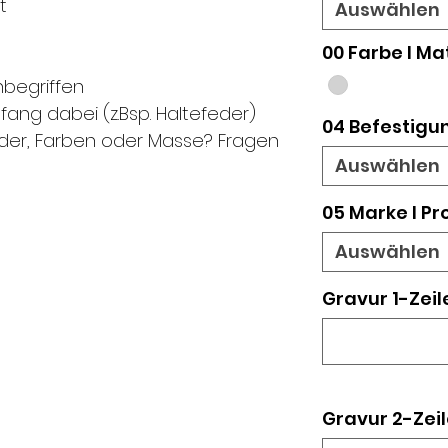
t
Auswählen
00 Farbe I Ma
inbegriffen
fang dabei (z.Bsp. Haltefeder)
04 Befestigu
ilder, Farben oder Masse? Fragen
Auswählen
05 Marke I Pr
Auswählen
Gravur 1-Zeil
Gravur 2-Zeil