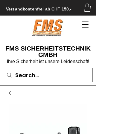
Versandkostenfrei ab CHF 150.-
FMS SICHERHEITSTECHNIK
GMBH
Ihre Sicherheit ist unsere Leidenschaft!