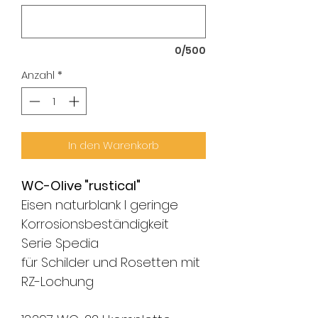
0/500
Anzahl
*
In den Warenkorb
WC-Olive "rustical"
Eisen naturblank I geringe
Korrosionsbeständigkeit
Serie Spedia
für Schilder und Rosetten mit
RZ-Lochung