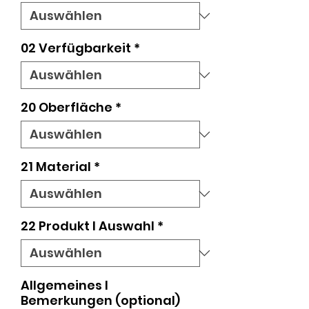
02 Verfügbarkeit
*
20 Oberfläche
*
21 Material
*
22 Produkt I Auswahl
*
Allgemeines I
Bemerkungen (optional)