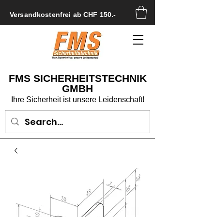
Versandkostenfrei ab CHF 150.-
FMS SICHERHEITSTECHNIK
GMBH
Ihre Sicherheit ist unsere Leidenschaft!