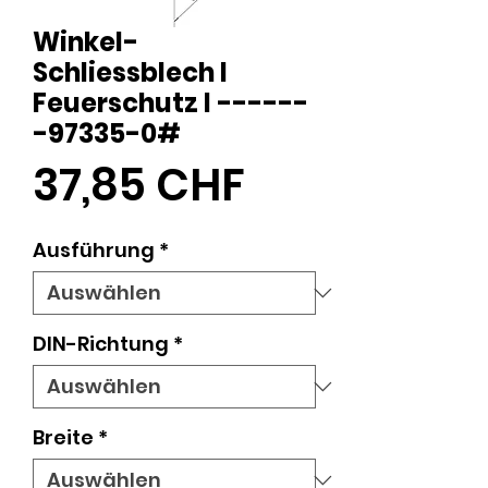
Winkel-
Schliessblech I
Feuerschutz I ------
-97335-0#
Preis
37,85 CHF
Ausführung
*
DIN-Richtung
*
Breite
*