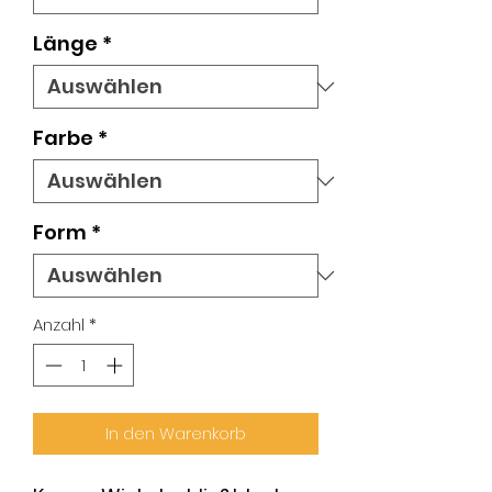
Länge
*
Farbe
*
Form
*
Anzahl
*
In den Warenkorb