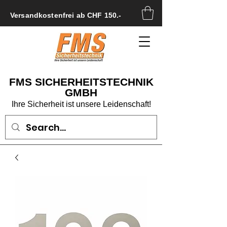
Versandkostenfrei ab CHF 150.-
FMS SICHERHEITSTECHNIK
GMBH
Ihre Sicherheit ist unsere Leidenschaft!