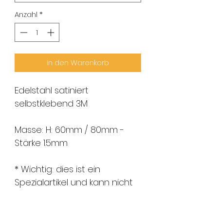
Anzahl
*
In den Warenkorb
Edelstahl satiniert
selbstklebend 3M
Masse: H: 60mm / 80mm -
Stärke 1.5mm
* Wichtig: dies ist ein
Spezialartikel und kann nicht
zurückgegeben werden.