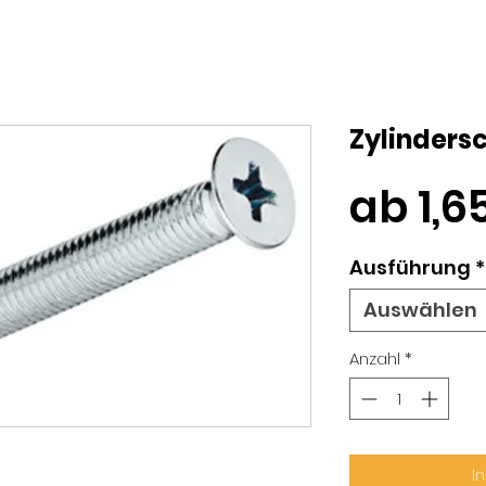
Zylinders
ab
1,
Ausführung
*
Auswählen
Anzahl
*
I