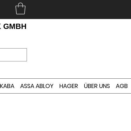
K GMBH
KABA
ASSA ABLOY
HAGER
ÜBER UNS
AGB