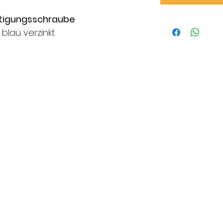
stigungsschraube
 blau verzinkt