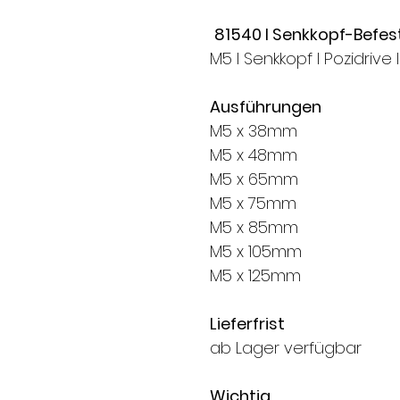
81540 I Senkkopf-Befe
M5 I Senkkopf I Pozidrive I
Ausführungen
M5 x 38mm
M5 x 48mm
M5 x 65mm
M5 x 75mm
M5 x 85mm
M5 x 105mm
M5 x 125mm
Lieferfrist
ab Lager verfügbar
Wichtig