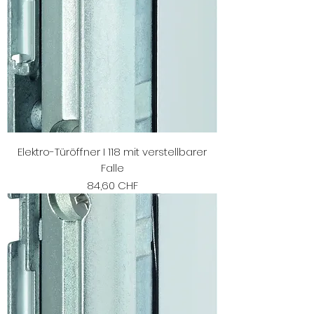
Elektro-Türöffner I 118 mit verstellbarer
Falle
Preis
84,60 CHF