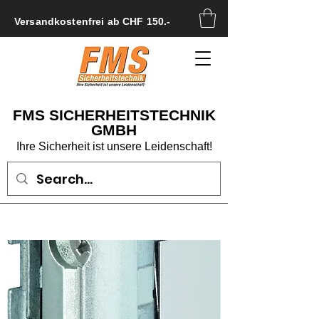
Versandkostenfrei ab CHF 150.-
FMS SICHERHEITSTECHNIK
GMBH
Ihre Sicherheit ist unsere Leidenschaft!