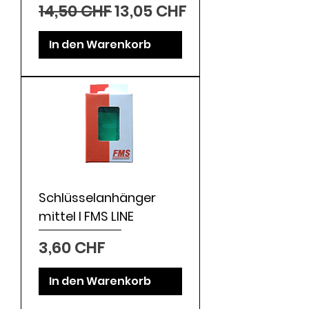
Standardpreis
Sale-Preis
14,50 CHF
13,05 CHF
In den Warenkorb
Schlüsselanhänger
mittel I FMS LINE
Preis
3,60 CHF
In den Warenkorb