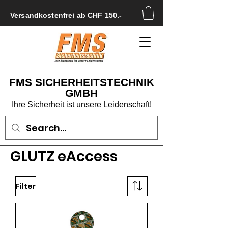
Versandkostenfrei ab CHF 150.-
FMS SICHERHEITSTECHNIK
GMBH
Ihre Sicherheit ist unsere Leidenschaft!
GLUTZ eAccess
Filter