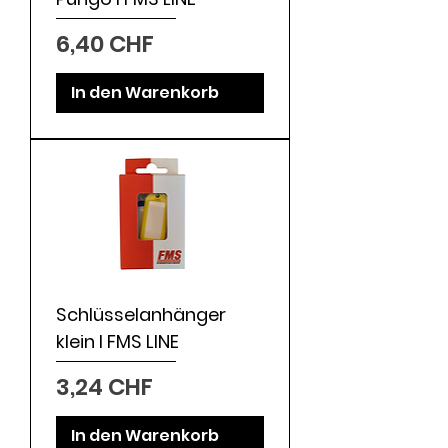
Preis
6,40 CHF
In den Warenkorb
Schlüsselanhänger
klein I FMS LINE
Preis
3,24 CHF
In den Warenkorb