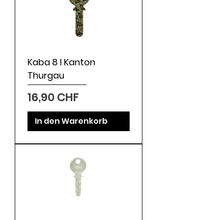
Kaba 8 I Kanton
Thurgau
Preis
16,90 CHF
In den Warenkorb