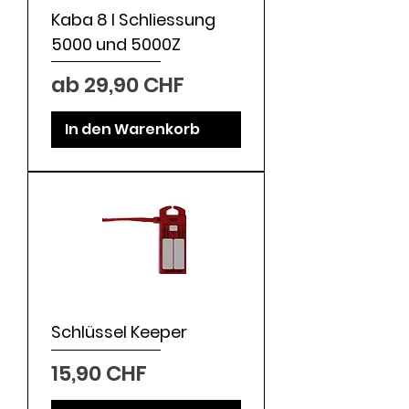
Kaba 8 I Schliessung
5000 und 5000Z
Sale-Preis
ab
29,90 CHF
In den Warenkorb
Schlüssel Keeper
Preis
15,90 CHF