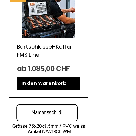
Bartschlüssel-Koffer I
FMS Line
Sale-Preis
ab
1.085,00 CHF
In den Warenkorb