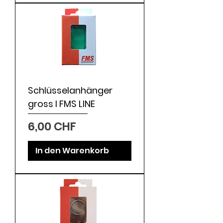
Schlüsselanhänger
gross I FMS LINE
Preis
6,00 CHF
In den Warenkorb